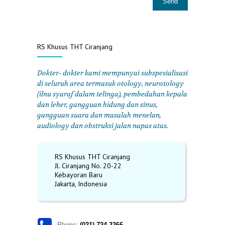
RS Khusus THT Ciranjang
Dokter- dokter kami mempunyai subspesialisasi
di seluruh area termasuk otology, neurotology
(ilnu syaraf dalam telinga), pembedahan kepala
dan leher, gangguan hidung dan sinus,
gangguan suara dan masalah menelan,
audiology dan obstruksi jalan napas atas.
RS Khusus THT Ciranjang
Jl. Ciranjang No. 20-22
Kebayoran Baru
Jakarta, Indonesia
Phone:
(021) 724 3366