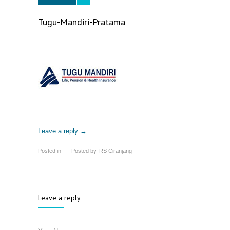
Tugu-Mandiri-Pratama
Leave a reply →
Posted in
Posted by
RS Ciranjang
Leave a reply