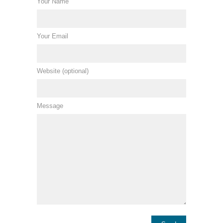
Your Name
Your Email
Website (optional)
Message