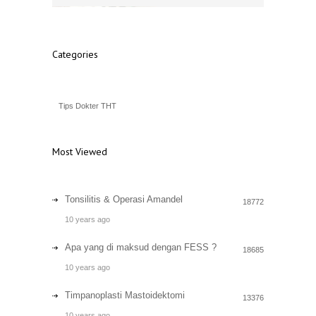
Categories
Tips Dokter THT
Most Viewed
Tonsilitis & Operasi Amandel
18772
10 years ago
Apa yang di maksud dengan FESS ?
18685
10 years ago
Timpanoplasti Mastoidektomi
13376
10 years ago