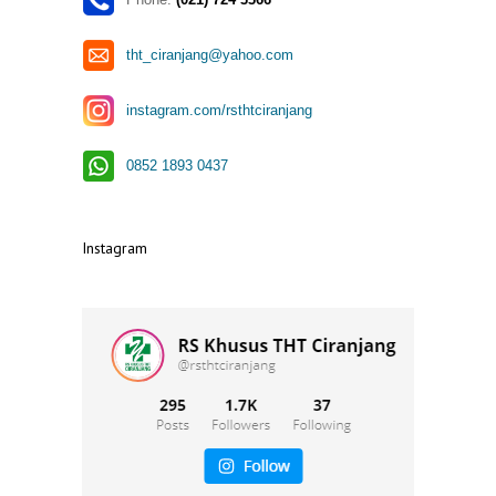
tht_ciranjang@yahoo.com
instagram.com/rsthtciranjang
0852 1893 0437
Instagram