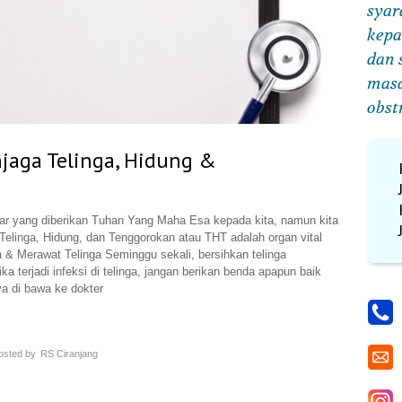
syar
kepa
dan 
masa
obst
njaga Telinga, Hidung &
ar yang diberikan Tuhan Yang Maha Esa kepada kita, namun kita
 Telinga, Hidung, dan Tenggorokan atau THT adalah organ vital
 & Merawat Telinga Seminggu sekali, bersihkan telinga
 terjadi infeksi di telinga, jangan berikan benda apapun baik
ya di bawa ke dokter
osted by
RS Ciranjang