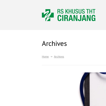
Archives
Home
Archives