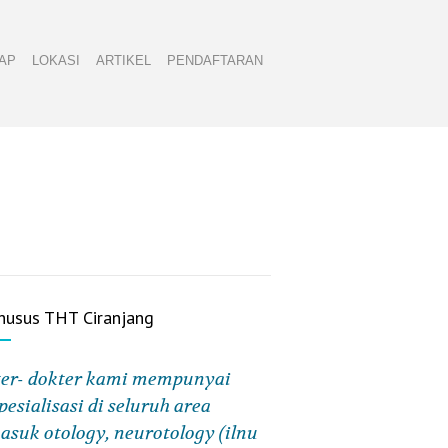
AP
LOKASI
ARTIKEL
PENDAFTARAN
husus THT Ciranjang
er- dokter kami mempunyai
pesialisasi di seluruh area
asuk otology, neurotology (ilnu