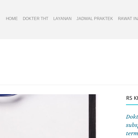
HOME
DOKTER THT
LAYANAN
JADWAL PRAKTEK
RAWAT IN
RS K
Dokt
subs
term