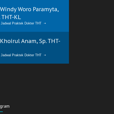
. Windy Woro Paramyta,
. THT-KL
t Jadwal Praktek Dokter THT
. Khoirul Anam, Sp. THT-
t Jadwal Praktek Dokter THT
agram