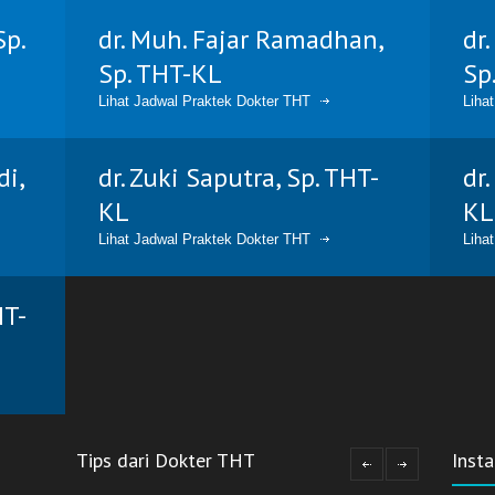
Sp.
dr. Muh. Fajar Ramadhan,
dr
Sp. THT-KL
Sp
Lihat Jadwal Praktek Dokter THT
Liha
di,
dr. Zuki Saputra, Sp. THT-
dr
KL
KL
Lihat Jadwal Praktek Dokter THT
Liha
HT-
Tips dari Dokter THT
Inst