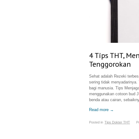
4 Tips THT, Me
Tenggorokan
Sehat adalah Rezeki terbes
sering tidak menyadarinya.
bagi manusia. Tips Menjaga
menggunakan cotoon bud Jika
benda atau cairan, sebaikn
Read more →
Posted in
Tips Dokter THT
P