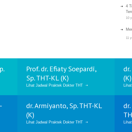
4 T
Ten
10 
Men
11 y
p.
Prof. dr. Efiaty Soepardi,
dr
Sp. THT-KL (K)
(K)
Lihat Jadwal Praktek Dokter THT
Liha
-
dr. Armiyanto, Sp. THT-KL
dr
(K)
TH
Lihat Jadwal Praktek Dokter THT
Liha